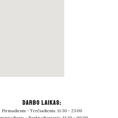
DARBO LAIKAS:
Pirmadienis - Trečiadienis: 11:30 - 23:00
tvirtadienis - Penktadienienis: 11:30 - 00:00