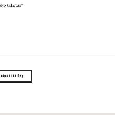
ško tekstas*