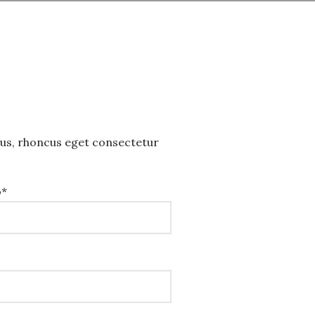
us, rhoncus eget consectetur
o*