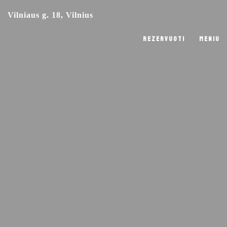
Vilniaus g. 18, Vilnius
REZERVUOTI
MENIU