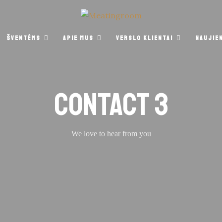
ŠVENTĖMS
APIE MUS
VERSLO KLIENTAI
NAUJIE
CONTACT 3
We love to hear from you