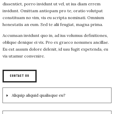
dissentiet, porro invidunt ut vel, ut ius diam errem
invidunt. Omittam antiopam pro te, oratio volutpat
constituam no vim, vis eu scripta nominati. Omnium
honestatis an eum. Sed te alii feugiat, magna prima.
Accumsan invidunt quo in, ad ius volumus definitiones,
oblique denique ei vix. Pro ex graeco nonumes ancillae.
Eu est assum dolore delenit, id usu fugit expetenda, eu
vis utamur convenire.
CONTACT US
Aliquip aliquid qualisque eu?