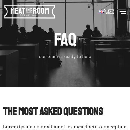
FAQ
our team is ready to help
The Most Asked Questions
Lorem ipsum dolor sit amet, ex mea doctus conceptam