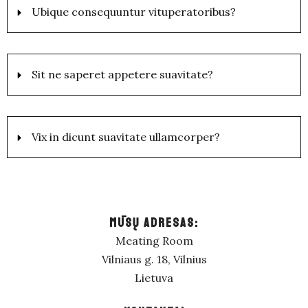
Ubique consequuntur vituperatoribus?
Sit ne saperet appetere suavitate?
Vix in dicunt suavitate ullamcorper?
MŪSŲ ADRESAS:
Meating Room
Vilniaus g. 18, Vilnius
Lietuva