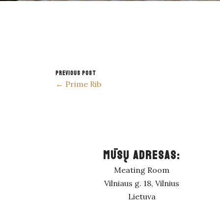
PREVIOUS POST
← Prime Rib
MŪSŲ ADRESAS:
Meating Room
Vilniaus g. 18, Vilnius
Lietuva