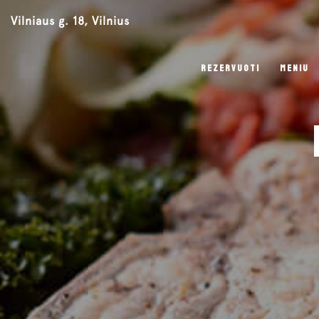
Vilniaus g. 18, Vilnius
REZERVUOTI
MENIU